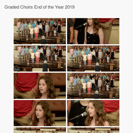
Graded Choirs End of the Year 2019