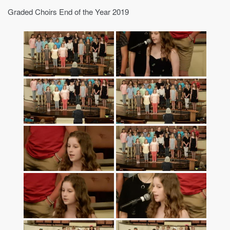
Graded Choirs End of the Year 2019