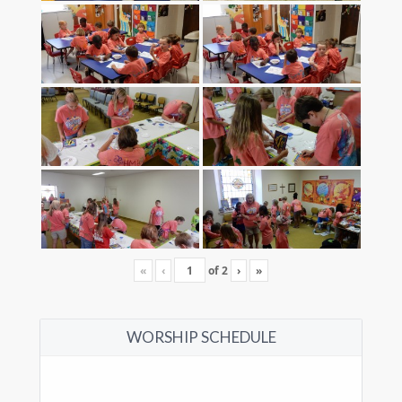
«
‹
of
2
›
»
WORSHIP SCHEDULE