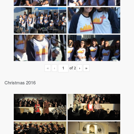
«
‹
of
2
›
»
Christmas 2016