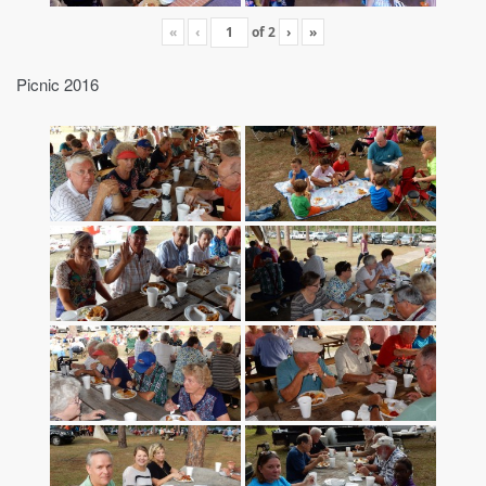
«
‹
of
2
›
»
Picnic 2016