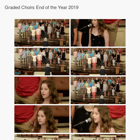
Graded Choirs End of the Year 2019