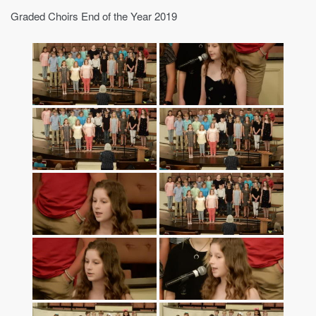
Graded Choirs End of the Year 2019