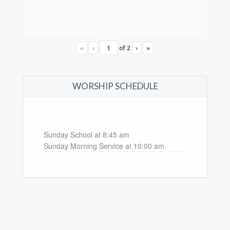
«
‹
of
2
›
»
WORSHIP SCHEDULE
Sunday School at 8:45 am
Sunday Morning Service at 10:00 am