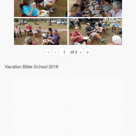
«
‹
of
2
›
»
Vacation Bible School 2016